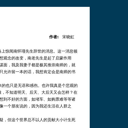
作者:
宋晓虹
络上惊闻南怀瑾先生辞世的消息。这一消息顿
想观念的改变，南老先生是起了启蒙作用
谋面，我及我妻子都是极其推崇南师的，就
只允许留一本的话，我想肯定会是南师的书
来的也只是无语和感伤。也许我真是个悲观的
遇难，不知道明天、后天、大后天又会怎样？在
想到不好的方面，如堵车、如购票难等等诸
像一个朋友说的，因为我还生活在人群之
疑，但这个世界总不以人的贡献大小计生死