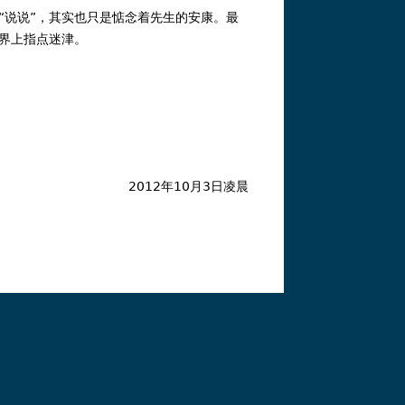
说说”，其实也只是惦念着先生的安康。最
界上指点迷津。
2012年10月3日凌晨